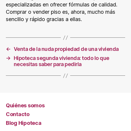
especializadas en ofrecer fórmulas de calidad.
Comprar o vender piso es, ahora, mucho más
sencillo y rápido gracias a ellas.
←
Venta de la nuda propiedad de una vivienda
→
Hipoteca segunda vivienda: todo lo que
necesitas saber para pedirla
Quiénes somos
Contacto
Blog Hipoteca