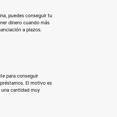
mina, puedes conseguir tu
tener dinero cuando más
nanciación a plazos.
nte para conseguir
 préstamos. El motivo es
n una cantidad muy