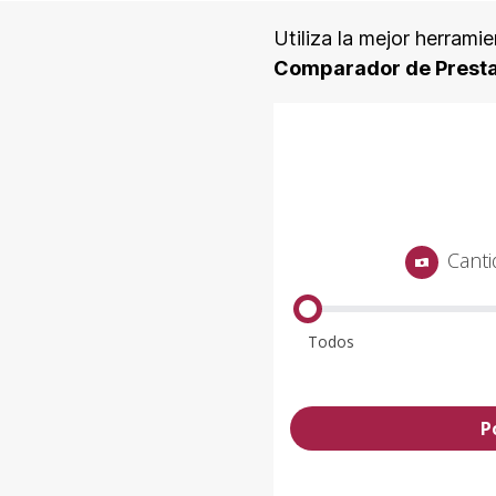
Utiliza la mejor herrami
Comparador de Prest