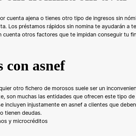
or cuenta ajena o tienes otro tipo de ingresos sin nó
lista. Los préstamos rápidos sin nomina te ayudarán a 
en cuenta otros factores que te impidan conseguir tu fi
 con asnef
quier otro fichero de morosos suele ser un inconvenie
te, son muchas las entidades que ofrecen este tipo de
se incluyen injustamente en asnef a clientes que debe
o tienen deudas.
mos y microcréditos