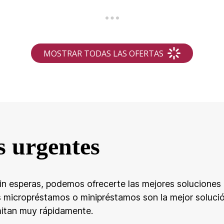
 urgentes
 sin esperas, podemos ofrecerte las mejores solucione
 micropréstamos o minipréstamos son la mejor solució
mitan muy rápidamente.