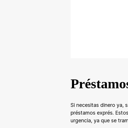
Préstamos
Si necesitas dinero ya,
préstamos exprés. Estos
urgencia, ya que se tra