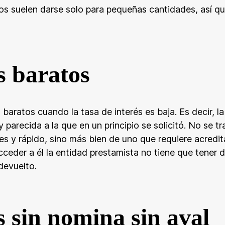
s suelen darse solo para pequeñas cantidades, así qu
s baratos
ratos cuando la tasa de interés es baja. Es decir, la
parecida a la que en un principio se solicitó. No se tr
les y rápido, sino más bien de uno que requiere acredit
acceder a él la entidad prestamista no tiene que tener 
devuelto.
 sin nomina sin aval