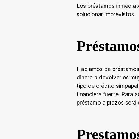
Los préstamos inmediato
solucionar imprevistos.
Préstamo
Hablamos de préstamos ba
dinero a devolver es muy 
tipo de crédito sin pape
financiera fuerte. Para 
préstamo a plazos será 
Prestamos