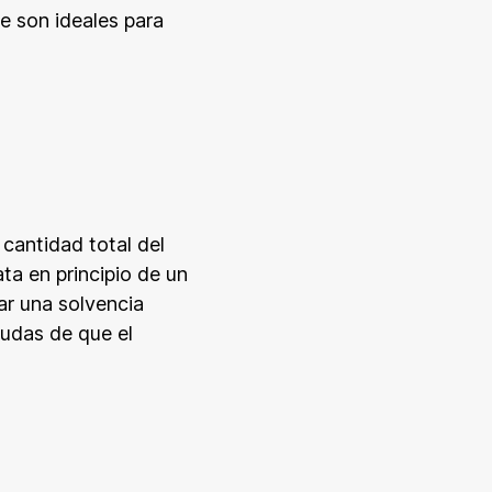
e son ideales para
 cantidad total del
ata en principio de un
ar una solvencia
dudas de que el