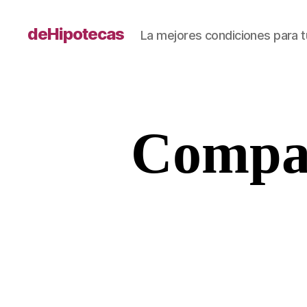
deHipotecas
La mejores condiciones para t
Compar