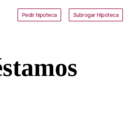
Pedir hipoteca
Subrogar Hipoteca
éstamos