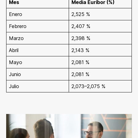
Mes
Media Euríbor (%)
Enero
2,525 %
Febrero
2,407 %
Marzo
2,398 %
Abril
2,143 %
Mayo
2,081 %
Junio
2,081 %
Julio
2,073–2,075 %