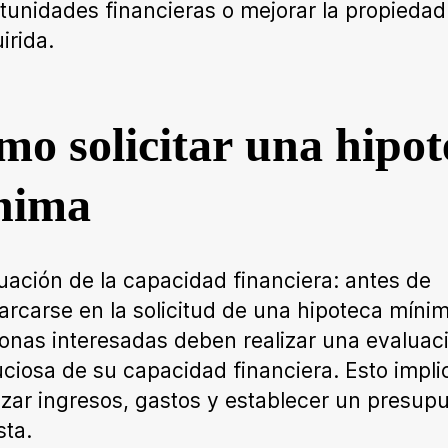
tunidades financieras o mejorar la propiedad
irida.
o solicitar una hipot
nima
uación de la capacidad financiera: antes de
rcarse en la solicitud de una hipoteca mínim
onas interesadas deben realizar una evaluac
ciosa de su capacidad financiera. Esto impli
izar ingresos, gastos y establecer un presup
sta.