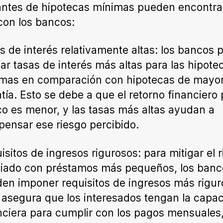
tantes de hipotecas mínimas pueden encontra
 con los bancos:
s de interés relativamente altas: los bancos
car tasas de interés más altas para las hipote
mas en comparación con hipotecas de mayo
tía. Esto se debe a que el retorno financiero 
o es menor, y las tasas más altas ayudan a
ensar ese riesgo percibido.
isitos de ingresos rigurosos: para mitigar el 
iado con préstamos más pequeños, los banc
en imponer requisitos de ingresos más rigur
 asegura que los interesados tengan la capa
nciera para cumplir con los pagos mensuales,