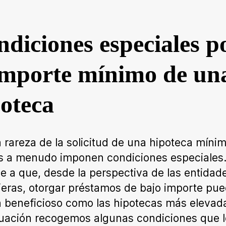
diciones especiales p
importe mínimo de un
oteca
a rareza de la solicitud de una hipoteca mínim
 a menudo imponen condiciones especiales.
e a que, desde la perspectiva de las entidad
ieras, otorgar préstamos de bajo importe pu
n beneficioso como las hipotecas más elevad
uación recogemos algunas condiciones que l