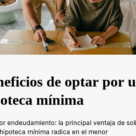
eficios de optar por 
poteca mínima
r endeudamiento: la principal ventaja de soli
hipoteca mínima radica en el menor