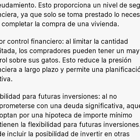
udamiento. Esto proporciona un nivel de se
nciera, ya que solo se toma prestado lo neces
 completar la compra de una vivienda.
r control financiero: al limitar la cantidad
citada, los compradores pueden tener un may
rol sobre sus gatos. Esto reduce la presión
nciera a largo plazo y permite una planificac
tiva.
ibilidad para futuras inversiones: al no
rometerse con una deuda significativa, aque
optan por una hipoteca de importe mínimo
ienen la flexibilidad para futuras inversiones
e incluir la posibilidad de invertir en otras