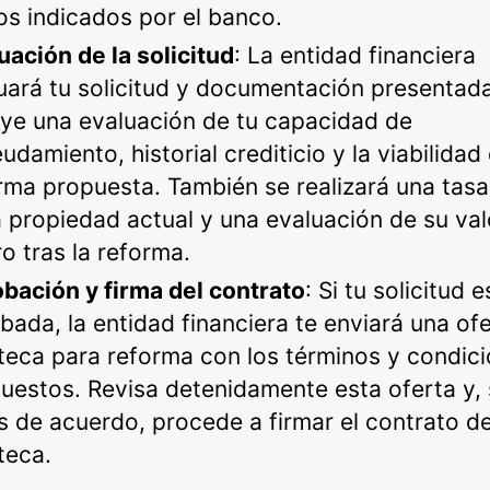
os indicados por el banco.
uación de la solicitud
: La entidad financiera
uará tu solicitud y documentación presentada
uye una evaluación de tu capacidad de
udamiento, historial crediticio y la viabilidad 
rma propuesta. También se realizará una tasa
a propiedad actual y una evaluación de su val
ro tras la reforma.
bación y firma del contrato
: Si tu solicitud e
bada, la entidad financiera te enviará una of
teca para reforma con los términos y condic
uestos. Revisa detenidamente esta oferta y, 
s de acuerdo, procede a firmar el contrato d
teca.