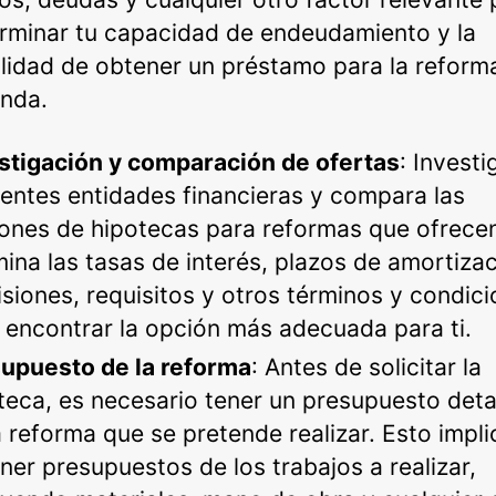
rminar tu capacidad de endeudamiento y la
ilidad de obtener un préstamo para la reforma
enda.
stigación y comparación de ofertas
: Investi
rentes entidades financieras y compara las
ones de hipotecas para reformas que ofrece
ina las tasas de interés, plazos de amortizac
siones, requisitos y otros términos y condic
 encontrar la opción más adecuada para ti.
upuesto de la reforma
: Antes de solicitar la
teca, es necesario tener un presupuesto deta
a reforma que se pretende realizar. Esto impli
ner presupuestos de los trabajos a realizar,