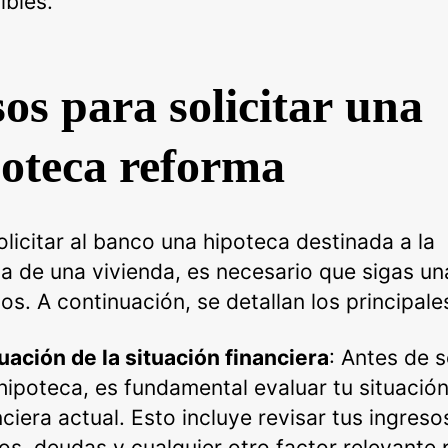
ibles.
os para solicitar una
oteca reforma
olicitar al banco una hipoteca destinada a la
a de una vivienda, es necesario que sigas un
os. A continuación, se detallan los principale
uación de la situación financiera
: Antes de s
hipoteca, es fundamental evaluar tu situació
nciera actual. Esto incluye revisar tus ingreso
os, deudas y cualquier otro factor relevante 