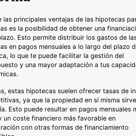
 las principales ventajas de las hipotecas pa
as es la posibilidad de obtener una financiac
plazo. Esto permite distribuir los gastos de la
as en pagos mensuales a lo largo del plazo d
ca, lo que te puede facilitar la gestión del
uesto y una mayor adaptación a tus capaci
micas.
, estas hipotecas suelen ofrecer tasas de in
itivas, ya que la propiedad en sí misma sir
ía. Esto puede resultar en pagos mensuales 
y un coste financiero más favorable en
ación con otras formas de financiamiento