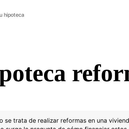
u hipoteca
poteca refo
Categorías
 se trata de realizar reformas en una viviend