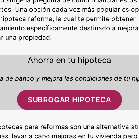
 surge la pregunta de cómo financiar estos
tos. Una opción cada vez más popular es op
 hipoteca reforma, la cual te permite obtener
iamiento específicamente destinado a mejora
r una propiedad.
Ahorra en tu hipoteca
 de banco y mejora las condiciones de tu h
SUBROGAR HIPOTECA
potecas para reformas son una alternativa at
eas llevar a cabo mejoras en tu vivienda pero