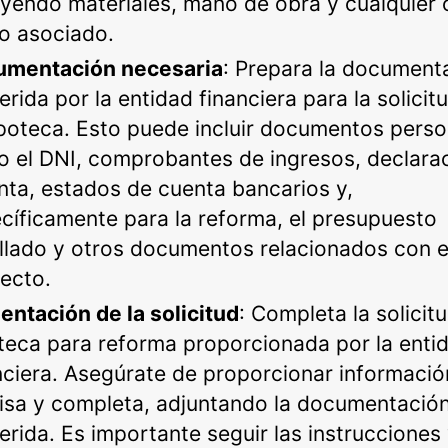
uyendo materiales, mano de obra y cualquier 
o asociado.
umentación necesaria
: Prepara la document
erida por la entidad financiera para la solicit
ipoteca. Esto puede incluir documentos perso
 el DNI, comprobantes de ingresos, declara
enta, estados de cuenta bancarios y,
cíficamente para la reforma, el presupuesto
llado y otros documentos relacionados con e
ecto.
entación de la solicitud
: Completa la solicitu
teca para reforma proporcionada por la enti
nciera. Asegúrate de proporcionar informació
isa y completa, adjuntando la documentació
erida. Es importante seguir las instrucciones