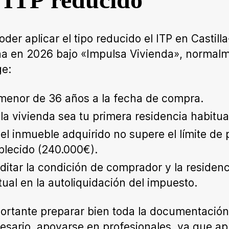
 ITP reducido
oder aplicar el tipo reducido el ITP en Castill
 en 2026 bajo «Impulsa Vivienda», normal
ge:
menor de 36 años a la fecha de compra.
la vivienda sea tu primera residencia habitua
el inmueble adquirido no supere el límite de 
blecido (240.000€).
ditar la condición de comprador y la residenc
tual en la autoliquidación del impuesto.
ortante preparar bien toda la documentación 
esario, apoyarse en profesionales, ya que apl