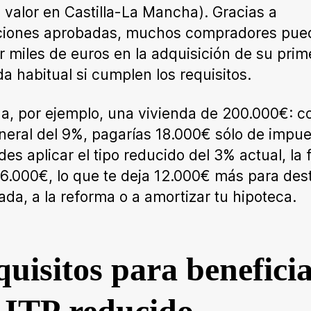
 valor en Castilla-La Mancha). Gracias a
ciones aprobadas, muchos compradores pue
r miles de euros en la adquisición de su prim
da habitual si cumplen los requisitos.
a, por ejemplo, una vivienda de 200.000€: c
neral del 9%, pagarías 18.000€ sólo de impue
des aplicar el tipo reducido del 3% actual, la 
 6.000€, lo que te deja 12.000€ más para dest
rada, a la reforma o a amortizar tu hipoteca.
uisitos para benefici