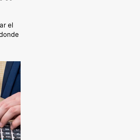
ar el
 donde