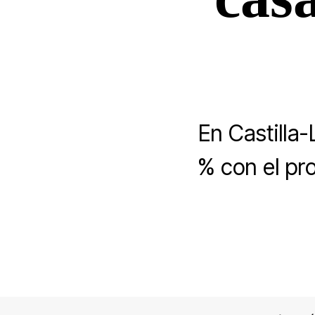
En Castilla
% con el pr