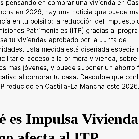
ás pensando en comprar una vivienda en Cast
cha en 2026, hay una noticia que puede mar
ncia en tu bolsillo: la reducción del Impuesto 
isiones Patrimoniales (ITP) gracias al progr
sa tu vivienda» aprobado por la Junta de
dades. Esta medida está diseñada especia
acilitar el acceso a la primera vivienda, sobre
los más jóvenes, y puede suponer un ahorro f
icativo al comprar tu casa. Descubre que conl
TP reducido en Castilla-La Mancha este 2026
 es Impulsa Vivienda
o afecta al ITP