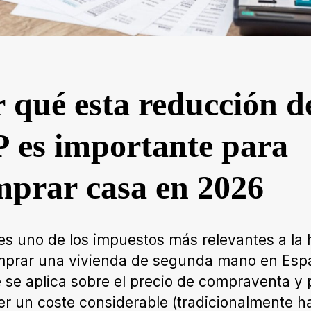
 qué esta reducción d
 es importante para
mprar casa en 2026
 es uno de los impuestos más relevantes a la 
mprar una vivienda de segunda mano en Esp
 se aplica sobre el precio de compraventa y
r un coste considerable (tradicionalmente ha