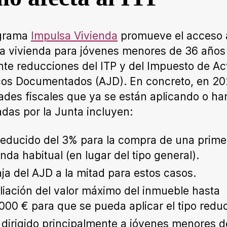
ograma
Impulsa Vivienda
promueve el acceso a
a vivienda para jóvenes menores de 36 años
te reducciones del ITP y del Impuesto de Ac
cos Documentados (AJD). En concreto, en 20
des fiscales que ya se están aplicando o ha
das por la Junta incluyen:
reducido del 3% para la compra de una prime
enda habitual (en lugar del tipo general).
ja del AJD a la mitad para estos casos.
iación del valor máximo del inmueble hasta
000 € para que se pueda aplicar el tipo reduc
 dirigido principalmente a jóvenes menores d