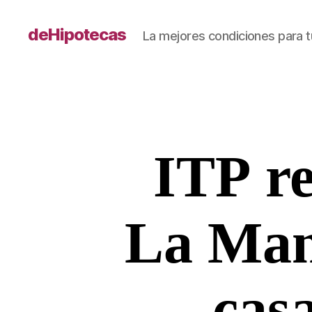
deHipotecas
La mejores condiciones para t
ITP re
La Man
cas