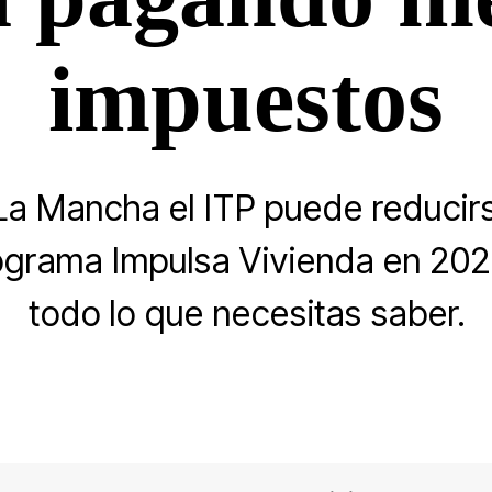
impuestos
-La Mancha el ITP puede reducirs
ograma Impulsa Vivienda en 20
todo lo que necesitas saber.