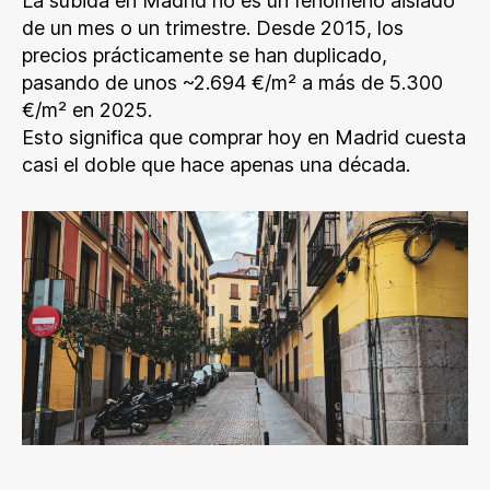
La subida en Madrid no es un fenómeno aislado
de un mes o un trimestre. Desde 2015, los
precios prácticamente se han duplicado,
pasando de unos ~2.694 €/m² a más de 5.300
€/m² en 2025.
Esto significa que comprar hoy en Madrid cuesta
casi el doble que hace apenas una década.