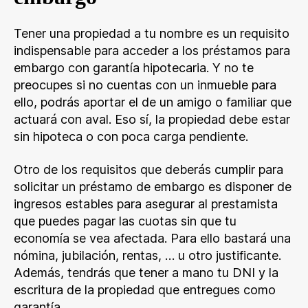
Tener una propiedad a tu nombre es un requisito
indispensable para acceder a los préstamos para
embargo con garantía hipotecaria. Y no te
preocupes si no cuentas con un inmueble para
ello, podrás aportar el de un amigo o familiar que
actuará con aval. Eso sí, la propiedad debe estar
sin hipoteca o con poca carga pendiente.
Otro de los requisitos que deberás cumplir para
solicitar un préstamo de embargo es disponer de
ingresos estables para asegurar al prestamista
que puedes pagar las cuotas sin que tu
economía se vea afectada. Para ello bastará una
nómina, jubilación, rentas, … u otro justificante.
Además, tendrás que tener a mano tu DNI y la
escritura de la propiedad que entregues como
garantía.