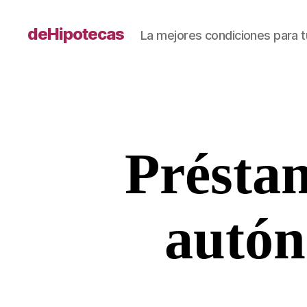
deHipotecas
La mejores condiciones para t
Présta
autón