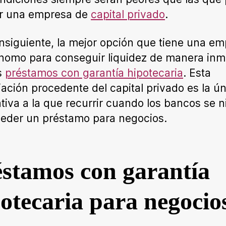
er una empresa de
capital privado
.
nsiguiente, la mejor opción que tiene una e
nomo para conseguir liquidez de manera inm
s
préstamos con garantía hipotecaria
. Esta
iación procedente del capital privado es la ú
ativa a la que recurrir cuando los bancos se 
eder un préstamo para negocios.
stamos con garantía
otecaria para negocio