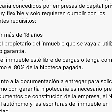
caria concedidos por empresas de capital pr
y flexible y solo requieren cumplir con los
ntes requisitos:
r más de 18 años
el propietario del inmueble que se vaya a utili
 garantía.
el inmueble esté libre de cargas o tenga co
mo el 80% de la hipoteca pagada.
nto a la documentación a entregar para solic
mo con garantía hipotecaria es necesario pr
cumentos de constitución de la empresa, el N
l autónomo y las escrituras del inmueble en
edad.