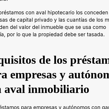
préstamos con aval hipotecario los conceden
as de capital privado y las cuantías de los 
en del valor del inmueble que se usa como
ía, por lo que la propiedad debe ser tasada.
uisitos de los présta
ra empresas y autóno
 aval inmobiliario
éstamos para empresas y autónomos con gar