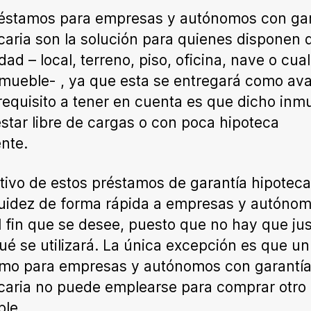
éstamos para empresas y autónomos con gar
caria son la solución para quienes disponen 
dad – local, terreno, piso, oficina, nave o cua
nmueble- , ya que esta se entregará como aval
requisito a tener en cuenta es que dicho inm
star libre de cargas o con poca hipoteca
ente.
etivo de estos préstamos de garantía hipoteca
quidez de forma rápida a empresas y autóno
l fin que se desee, puesto que no hay que just
ué se utilizará. La única excepción es que un
mo para empresas y autónomos con garantí
caria no puede emplearse para comprar otro
le.