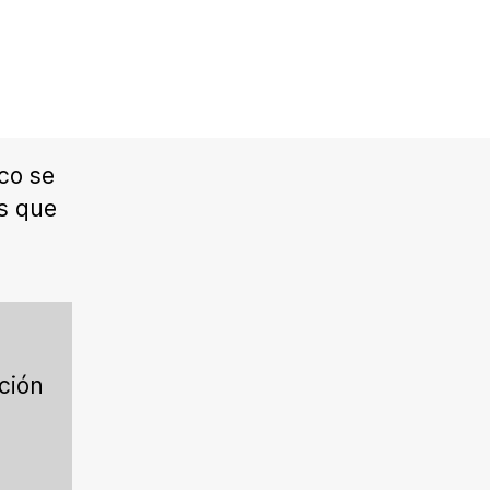
co se
es que
ción