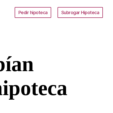
Pedir hipoteca
Subrogar Hipoteca
bían
hipoteca