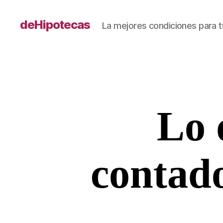
deHipotecas
La mejores condiciones para t
Lo 
contado