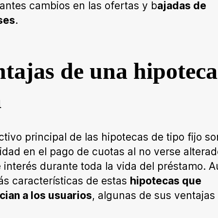
antes cambios en las ofertas y b
ajadas de
ses
.
tajas de una hipoteca
a
ctivo principal de las hipotecas de tipo fijo s
lidad en el pago de cuotas al no verse alterad
e interés durante toda la vida del préstamo. A
s características de estas
hipotecas que
cian a los usuarios
, algunas de sus ventajas