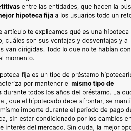
titivas
entre las entidades, que hacen la bú
ejor hipoteca fija
a los usuarios todo un ret
e artículo te explicamos qué es una hipoteca
ijo, cuáles son sus ventajas y desventajas y a
s van dirigidas. Todo lo que no te habían co
el momento.
poteca fija es un tipo de préstamo hipotecar
acteriza por mantener el
mismo tipo de
s
durante todos los años del préstamo. La cu
l, que el hipotecado debe afrontar, se mant
 mismo importe durante el periodo de pago de
ca, sin estar condicionado por los cambios en
de interés del mercado. Sin duda, la mejor op