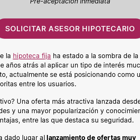
Pre-aceptación inmediata
SOLICITAR ASESOR HIPOTECARIO
e la
hipoteca fija
ha estado a la sombra de la
le años atrás al aplicar un tipo de interés mu
to, actualmente se está posicionando como 
oritas entre los usuarios.
tivo? Una oferta más atractiva lanzada desde
des y una mayor popularización y conocimie
ntajas, entre las que destaca su seguridad.
a dado lugar al
lanzamiento de ofertas muy