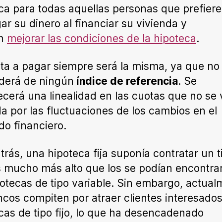
ca para todas aquellas personas que prefier
gar su dinero al financiar su vivienda y
an
mejorar las condiciones de la hipoteca
.
ta a pagar siempre será la misma, ya que no
derá de ningún
índice de referencia
. Se
ecerá una linealidad en las cuotas que no se 
da por las fluctuaciones de los cambios en el
o financiero.
trás, una hipoteca fija suponía contratar un t
s mucho más alto que los se podían encontra
potecas de tipo variable. Sin embargo, actual
ncos compiten por atraer clientes interesado
cas de tipo fijo, lo que ha desencadenado