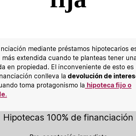
anciación mediante préstamos hipotecarios es
 más extendida cuando te planteas tener un
da en propiedad. El inconveniente de esto es
inanciación conlleva la
devolución de intere
uando toma protagonismo la
hipoteca fijo o
le
.
Hipotecas 100% de financiación