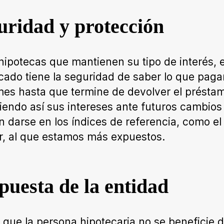
uridad y protección
 hipotecas que mantienen su tipo de interés, e
cado tiene la seguridad de saber lo que paga
es hasta que termine de devolver el présta
iendo así sus intereses ante futuros cambios
 darse en los índices de referencia, como el
r, al que estamos más expuestos.
puesta de la entidad
 que la persona hipotecaria no se beneficie 