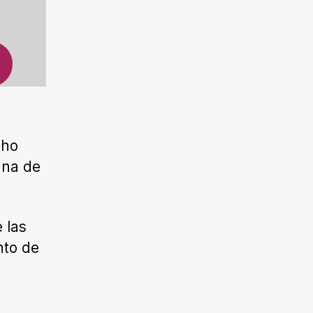
cho
una de
 las
nto de