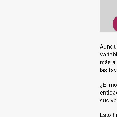
Aunqu
variab
más al
las fav
¿El mo
entida
sus ve
Esto h