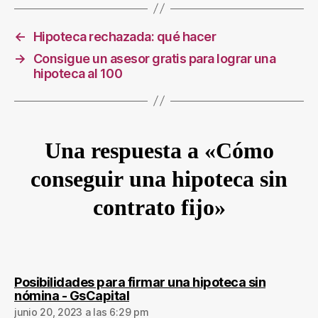
←
Hipoteca rechazada: qué hacer
→
Consigue un asesor gratis para lograr una
hipoteca al 100
Una respuesta a «Cómo
conseguir una hipoteca sin
contrato fijo»
Posibilidades para firmar una hipoteca sin
dice:
nómina - GsCapital
junio 20, 2023 a las 6:29 pm