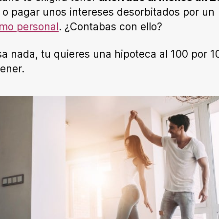
o pagar unos intereses desorbitados por un
mo personal
. ¿Contabas con ello?
a nada, tu quieres una hipoteca al 100 por 10
tener.