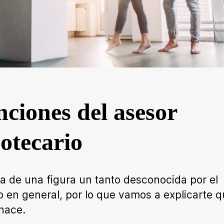
ciones del asesor
otecario
ta de una figura un tanto desconocida por el
o en general, por lo que vamos a explicarte q
hace.