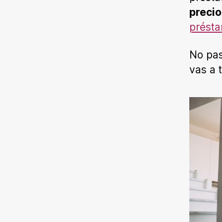
precio
présta
No pas
vas a 