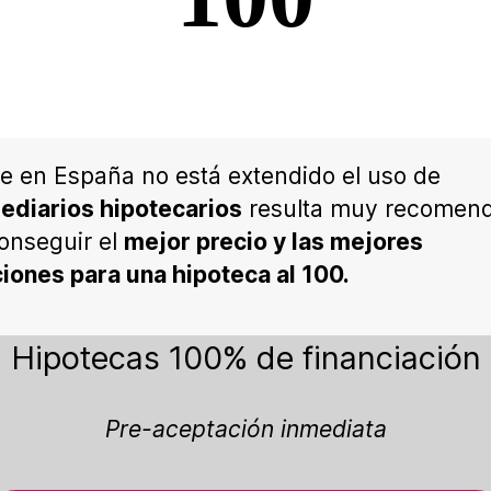
 en España no está extendido el uso de
ediarios hipotecarios
resulta muy recomen
onseguir el
mejor precio y las mejores
iones para una hipoteca al 100.
Hipotecas 100% de financiación
Pre-aceptación inmediata