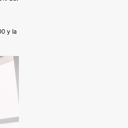
0 y la