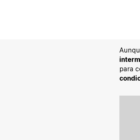
Aunque
interm
para c
condic