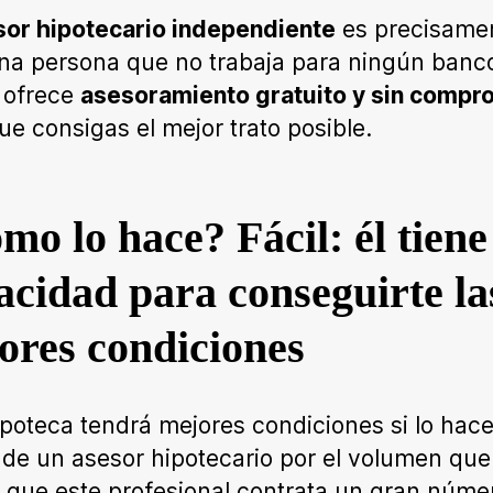
or hipotecario independiente
es precisame
na persona que no trabaja para ningún banc
 ofrece
asesoramiento gratuito y sin compr
ue consigas el mejor trato posible.
mo lo hace? Fácil: él tiene
acidad para conseguirte la
ores condiciones
poteca tendrá mejores condiciones si lo hac
 de un asesor hipotecario por el volumen que 
 que este profesional contrata un gran núme