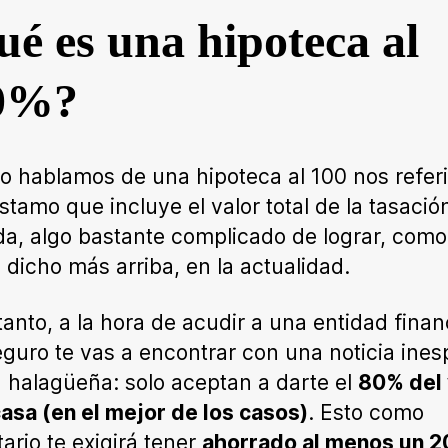
é es una hipoteca al
0%?
 hablamos de una hipoteca al 100 nos refer
stamo que incluye el valor total de la tasació
da, algo bastante complicado de lograr, como
dicho más arriba, en la actualidad.
 tanto, a la hora de acudir a una entidad finan
eguro te vas a encontrar con una noticia ine
 halagüeña: solo aceptan a darte el
80% del 
casa (en el mejor de los casos)
. Esto como
tario te exigirá tener
ahorrado al menos un 2