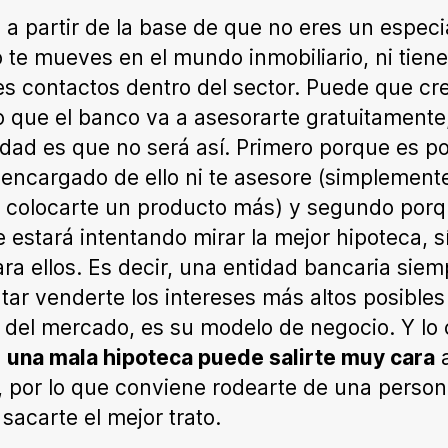
a partir de la base de que no eres un especia
 te mueves en el mundo inmobiliario, ni tien
s contactos dentro del sector. Puede que cr
o que el banco va a asesorarte gratuitamente
lidad es que no será así. Primero porque es po
 encargado de ello ni te asesore (simplement
 colocarte un producto más) y segundo porq
e estará intentando mirar la mejor hipoteca, s
ara ellos. Es decir, una entidad bancaria siem
ntar venderte los intereses más altos posibles
 del mercado, es su modelo de negocio. Y lo c
e
una mala hipoteca puede salirte muy cara
a
, por lo que conviene rodearte de una perso
sacarte el mejor trato.