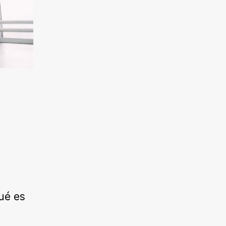
ué es